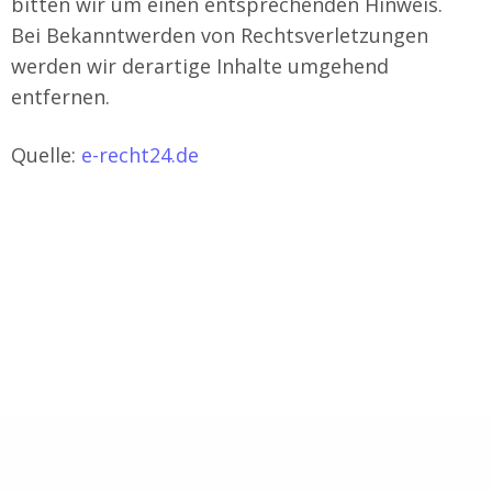
bitten wir um einen entsprechenden Hinweis.
Bei Bekanntwerden von Rechtsverletzungen
werden wir derartige Inhalte umgehend
entfernen.
Quelle:
e-recht24.de
IMPRESSUM
|
DATENSCHUTZ
|
KONTAKT